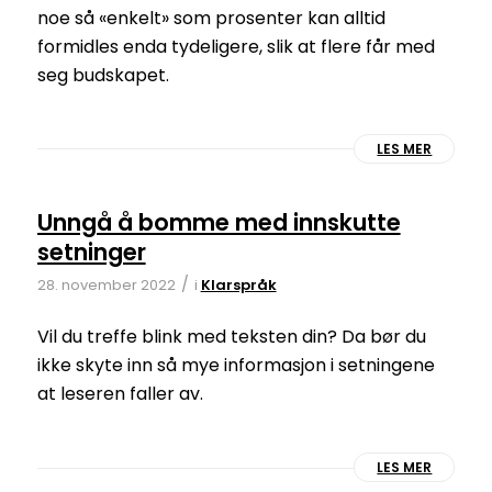
noe så «enkelt» som prosenter kan alltid
formidles enda tydeligere, slik at flere får med
seg budskapet.
LES MER
Unngå å bomme med innskutte
setninger
/
28. november 2022
i
Klarspråk
Vil du treffe blink med teksten din? Da bør du
ikke skyte inn så mye informasjon i setningene
at leseren faller av.
LES MER