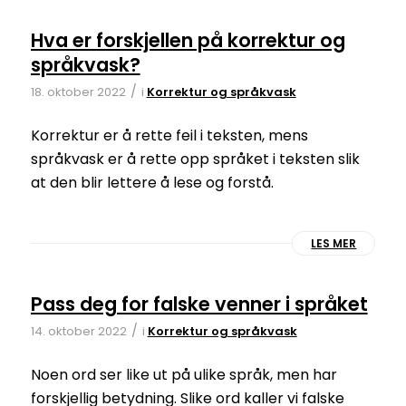
Hva er forskjellen på korrektur og
språkvask?
/
18. oktober 2022
i
Korrektur og språkvask
Korrektur er å rette feil i teksten, mens
språkvask er å rette opp språket i teksten slik
at den blir lettere å lese og forstå.
LES MER
Pass deg for falske venner i språket
/
14. oktober 2022
i
Korrektur og språkvask
Noen ord ser like ut på ulike språk, men har
forskjellig betydning. Slike ord kaller vi falske