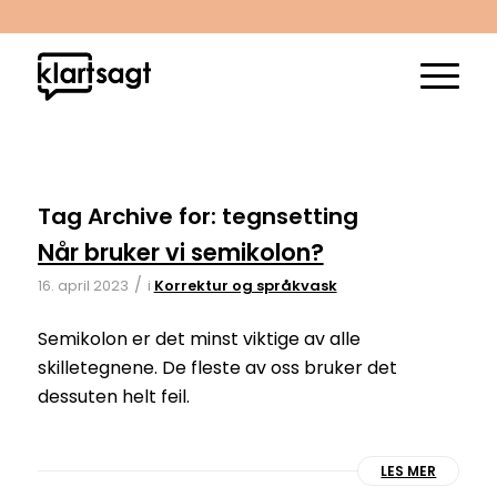
Tag Archive for:
tegnsetting
Når bruker vi semikolon?
/
16. april 2023
i
Korrektur og språkvask
Semikolon er det minst viktige av alle
skilletegnene. De fleste av oss bruker det
dessuten helt feil.
LES MER