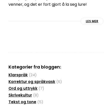
venner, og det er fort gjort å la seg lure!
LES MER
Kategorier fra bloggen:
Klarspråk
(24)
Korrektur og språkvask
(6)
Ord og uttrykk
(7)
Skrivekultur
(8)
Tekst og tone
(5)