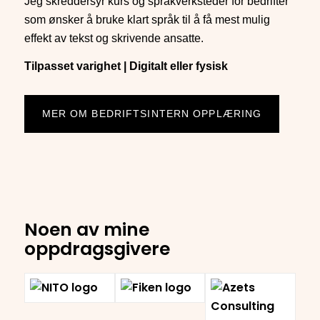
Jeg skreddersyr kurs og språkverksteder for bedrifter
som ønsker å bruke klart språk til å få mest mulig
effekt av tekst og skrivende ansatte.
Tilpasset varighet | Digitalt eller fysisk
MER OM BEDRIFTSINTERN OPPLÆRING
Noen av mine
oppdragsgivere