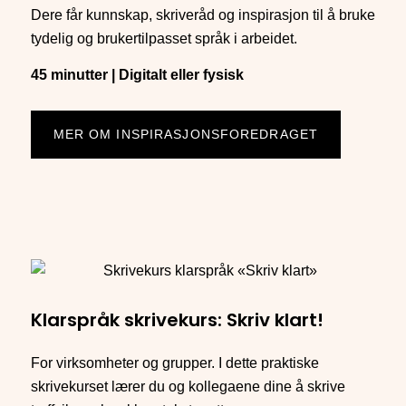
Dere får kunnskap, skriveråd og inspirasjon til å bruke
tydelig og brukertilpasset språk i arbeidet.
45 minutter | Digitalt eller fysisk
MER OM INSPIRASJONSFOREDRAGET
Klarspråk skrivekurs: Skriv klart!
For virksomheter og grupper. I dette praktiske
skrivekurset lærer du og kollegaene dine å skrive