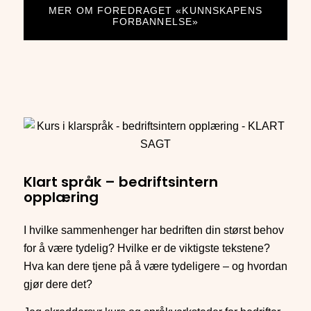
MER OM FOREDRAGET «KUNNSKAPENS
FORBANNELSE»
Klart språk – bedriftsintern
opplæring
I hvilke sammenhenger har bedriften din størst behov
for å være tydelig? Hvilke er de viktigste tekstene?
Hva kan dere tjene på å være tydeligere – og hvordan
gjør dere det?