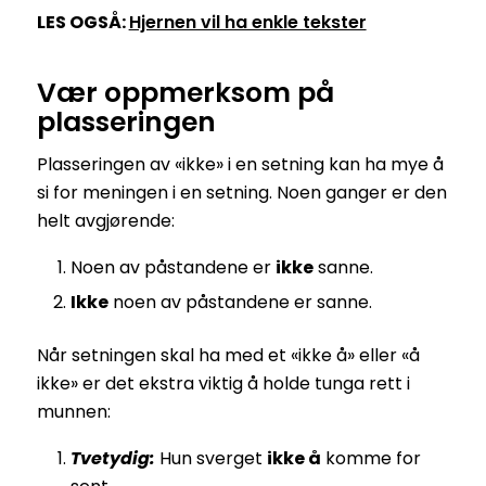
LES OGSÅ:
Hjernen vil ha enkle tekster
Vær oppmerksom på
plasseringen
Plasseringen av «ikke» i en setning kan ha mye å
si for meningen i en setning. Noen ganger er den
helt avgjørende:
Noen av påstandene er
ikke
sanne.
Ikke
noen av påstandene er sanne.
Når setningen skal ha med et «ikke å» eller «å
ikke» er det ekstra viktig å holde tunga rett i
munnen:
Tvetydig:
Hun sverget
ikke å
komme for