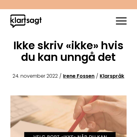
Ikke skriv «ikke» hvis
du kan unngå det
24. november 2022
/
Irene Fossen
/
Klarspråk