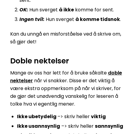
sent.
OK:
Hun sverget
å ikke
komme for sent.
Ingen tvil:
Hun sverget
å komme tidsnok
.
Kan du unngå en misforståelse ved å skrive om,
så gjør det!
Doble nektelser
Mange av oss har lett for å bruke såkalte
doble
nektelser
når vi snakker. Disse er det viktig å
være ekstra oppmerksom på når vi skriver, for
de gjør det unødvendig vanskelig for leseren å
tolke hva vi egentlig mener.
Ikke ubetydelig
–> skriv heller
viktig
Ikke usannsynlig
–> skriv heller
sannsynlig