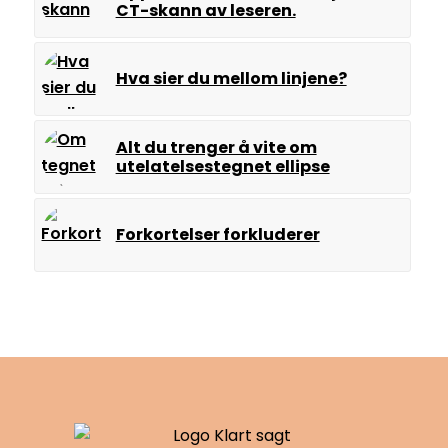
CT-skann av leseren.
Hva sier du mellom linjene?
Alt du trenger å vite om
utelatelsestegnet ellipse
Forkortelser forkluderer