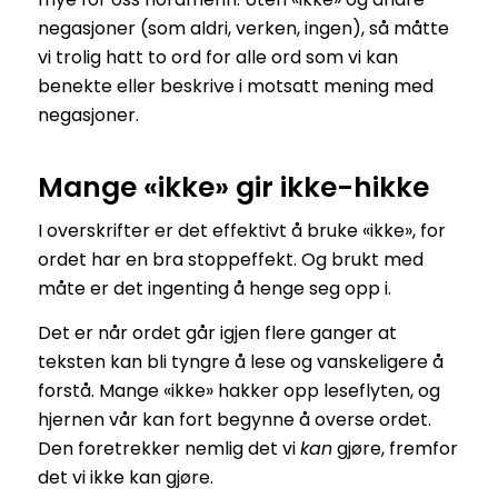
negasjoner (som aldri, verken, ingen), så måtte
vi trolig hatt to ord for alle ord som vi kan
benekte eller beskrive i motsatt mening med
negasjoner.
Mange «ikke» gir ikke-hikke
I overskrifter er det effektivt å bruke «ikke», for
ordet har en bra stoppeffekt. Og brukt med
måte er det ingenting å henge seg opp i.
Det er når ordet går igjen flere ganger at
teksten kan bli tyngre å lese og vanskeligere å
forstå. Mange «ikke» hakker opp leseflyten, og
hjernen vår kan fort begynne å overse ordet.
Den foretrekker nemlig det vi
kan
gjøre, fremfor
det vi ikke kan gjøre.