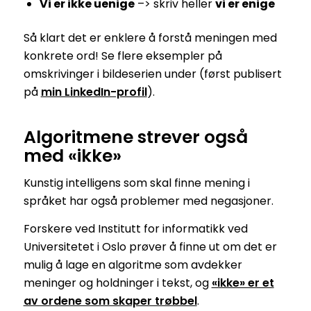
Vi er ikke uenige
–> skriv heller
vi er enige
Så klart det er enklere å forstå meningen med
konkrete ord! Se flere eksempler på
omskrivinger i bildeserien under (først publisert
på
min LinkedIn-profil
).
Algoritmene strever også
med «ikke»
Kunstig intelligens som skal finne mening i
språket har også problemer med negasjoner.
Forskere ved Institutt for informatikk ved
Universitetet i Oslo prøver å finne ut om det er
mulig å lage en algoritme som avdekker
meninger og holdninger i tekst, og
«ikke» er et
av ordene som skaper trøbbel
.