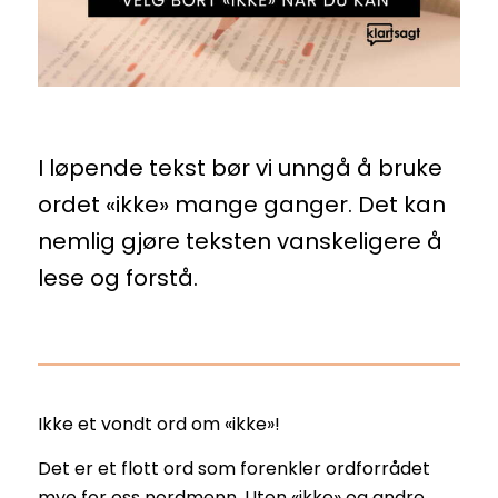
I løpende tekst bør vi unngå å bruke
ordet «ikke» mange ganger. Det kan
nemlig gjøre teksten vanskeligere å
lese og forstå.
Ikke et vondt ord om «ikke»!
Det er et flott ord som forenkler ordforrådet
mye for oss nordmenn. Uten «ikke» og andre